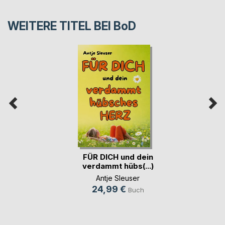
WEITERE TITEL BEI
BoD
FÜR DICH und dein
verdammt hübs(...)
Antje Sleuser
24,99 €
Buch