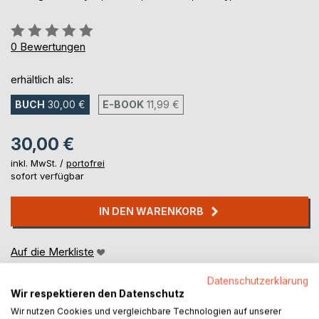
Bewertung::
0%
0
Bewertungen
erhältlich als:
BUCH
30,00 €
E-BOOK
11,99 €
30,00 €
inkl. MwSt. /
portofrei
sofort verfügbar
IN DEN WARENKORB
Auf die Merkliste
Titel bewerten
Datenschutzerklärung
Wir respektieren den Datenschutz
Wir nutzen Cookies und vergleichbare Technologien auf unserer