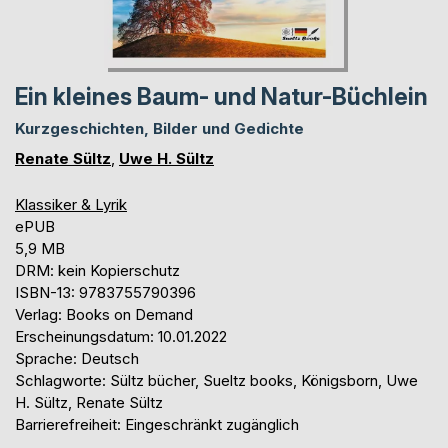
Ein kleines Baum- und Natur-Büchlein
Kurzgeschichten, Bilder und Gedichte
Renate Sültz
,
Uwe H. Sültz
Klassiker & Lyrik
ePUB
5,9 MB
DRM: kein Kopierschutz
ISBN-13: 9783755790396
Verlag: Books on Demand
Erscheinungsdatum: 10.01.2022
Sprache: Deutsch
Schlagworte: Sültz bücher, Sueltz books, Königsborn, Uwe
H. Sültz, Renate Sültz
Barrierefreiheit: Eingeschränkt zugänglich