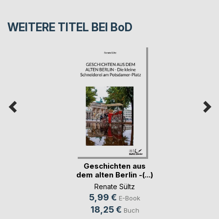
WEITERE TITEL BEI
BoD
Geschichten aus
dem alten Berlin -(...)
Renate Sültz
5,99 €
E-Book
18,25 €
Buch