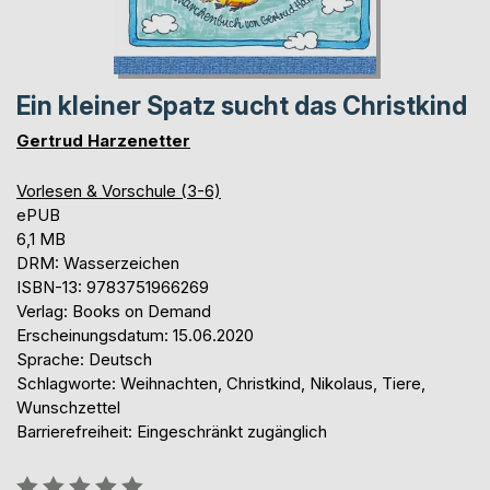
Ein kleiner Spatz sucht das Christkind
Gertrud Harzenetter
Vorlesen & Vorschule (3-6)
ePUB
6,1 MB
DRM: Wasserzeichen
ISBN-13: 9783751966269
Verlag: Books on Demand
Erscheinungsdatum: 15.06.2020
Sprache: Deutsch
Schlagworte: Weihnachten, Christkind, Nikolaus, Tiere,
Wunschzettel
Barrierefreiheit: Eingeschränkt zugänglich
Bewertung::