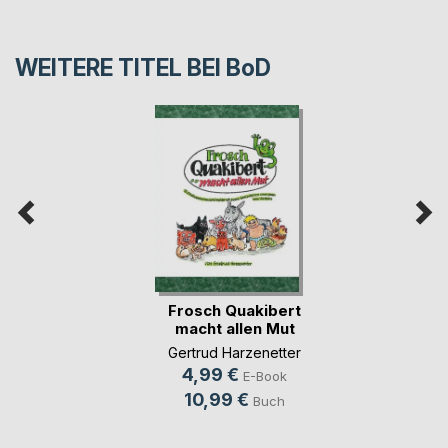
WEITERE TITEL BEI
BoD
Frosch Quakibert
macht allen Mut
Gertrud Harzenetter
4,99 €
E-Book
10,99 €
Buch