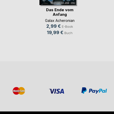
Das Ende vom
Anfang
Galax Acheronian
2,99 €
E-Book
19,99 €
Buch