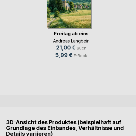
Freitag ab eins
Andreas Langbein
21,00 €
Buch
5,99 €
E-Book
3D-Ansicht des Produktes (beispielhaft auf
Grundlage des Einbandes, Verhältnisse und
Details variieren)