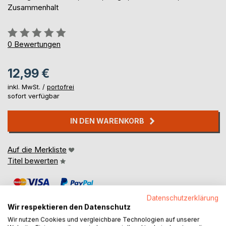
Zusammenhalt
Bewertung::
0%
0
Bewertungen
12,99 €
inkl. MwSt. /
portofrei
sofort verfügbar
IN DEN WARENKORB
Auf die Merkliste
Titel bewerten
Datenschutzerklärung
Wir respektieren den Datenschutz
Wir nutzen Cookies und vergleichbare Technologien auf unserer