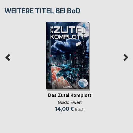
WEITERE TITEL BEI
BoD
Das Zutai Komplott
Guido Ewert
14,00 €
Buch