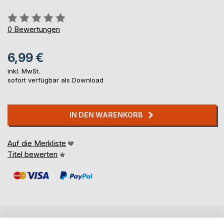
Bewertung::
0%
0
Bewertungen
6,99 €
inkl. MwSt.
sofort verfügbar als Download
IN DEN WARENKORB
Auf die Merkliste
Titel bewerten