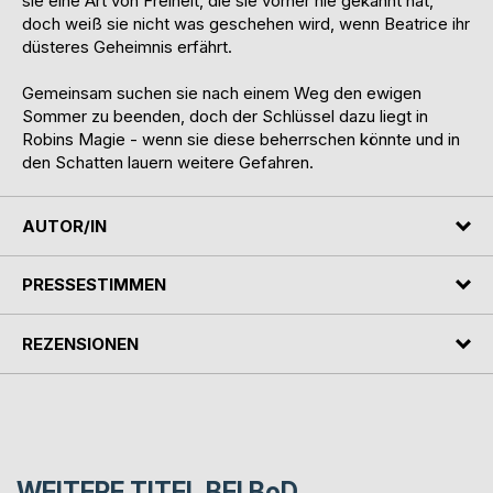
sie eine Art von Freiheit, die sie vorher nie gekannt hat,
doch weiß sie nicht was geschehen wird, wenn Beatrice ihr
düsteres Geheimnis erfährt.
Gemeinsam suchen sie nach einem Weg den ewigen
Sommer zu beenden, doch der Schlüssel dazu liegt in
Robins Magie - wenn sie diese beherrschen könnte und in
den Schatten lauern weitere Gefahren.
AUTOR/IN
PRESSESTIMMEN
REZENSIONEN
WEITERE TITEL BEI
BoD