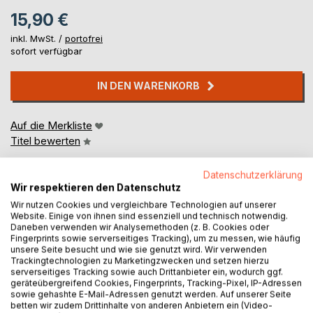
15,90 €
inkl. MwSt. /
portofrei
sofort verfügbar
IN DEN WARENKORB
Auf die Merkliste
Titel bewerten
Datenschutzerklärung
Wir respektieren den Datenschutz
Wir nutzen Cookies und vergleichbare Technologien auf unserer
Website. Einige von ihnen sind essenziell und technisch notwendig.
Daneben verwenden wir Analysemethoden (z. B. Cookies oder
Fingerprints sowie serverseitiges Tracking), um zu messen, wie häufig
AUTOR/IN
unsere Seite besucht und wie sie genutzt wird. Wir verwenden
Trackingtechnologien zu Marketingzwecken und setzen hierzu
serverseitiges Tracking sowie auch Drittanbieter ein, wodurch ggf.
geräteübergreifend Cookies, Fingerprints, Tracking-Pixel, IP-Adressen
sowie gehashte E-Mail-Adressen genutzt werden. Auf unserer Seite
betten wir zudem Drittinhalte von anderen Anbietern ein (Video-