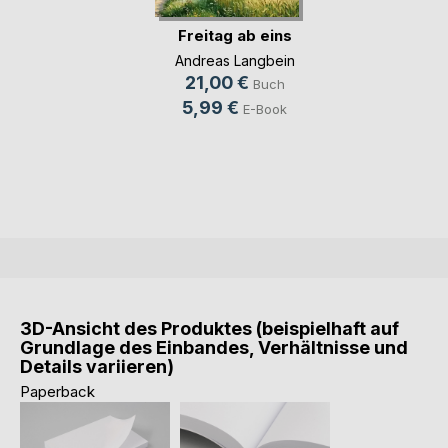
Freitag ab eins
Andreas Langbein
21,00 €
Buch
5,99 €
E-Book
3D-Ansicht des Produktes (beispielhaft auf
Grundlage des Einbandes, Verhältnisse und
Details variieren)
Paperback