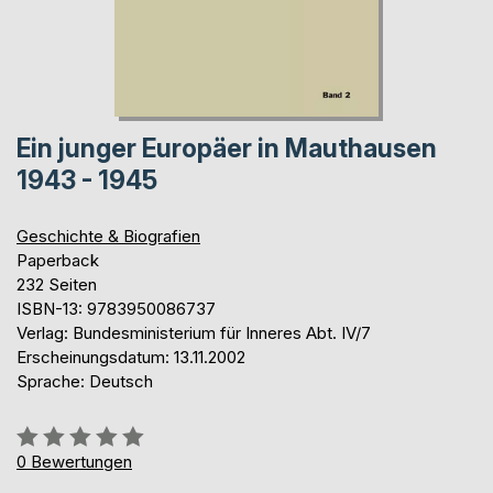
Ein junger Europäer in Mauthausen
1943 - 1945
Geschichte & Biografien
Paperback
232 Seiten
ISBN-13: 9783950086737
Verlag: Bundesministerium für Inneres Abt. IV/7
Erscheinungsdatum: 13.11.2002
Sprache: Deutsch
Bewertung::
0%
0
Bewertungen