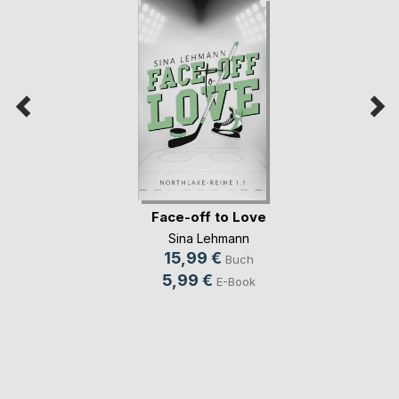
Face-off to Love
Sina Lehmann
15,99 €
Buch
5,99 €
E-Book