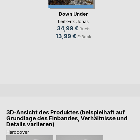
Down Under
Leif-Erik Jonas
34,99 €
Buch
13,99 €
E-Book
3D-Ansicht des Produktes (beispielhaft auf
Grundlage des Einbandes, Verhältnisse und
Details variieren)
Hardcover