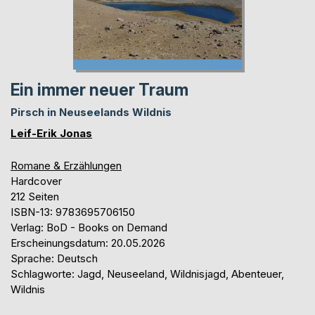
Ein immer neuer Traum
Pirsch in Neuseelands Wildnis
Leif-Erik Jonas
Romane & Erzählungen
Hardcover
212 Seiten
ISBN-13: 9783695706150
Verlag: BoD - Books on Demand
Erscheinungsdatum: 20.05.2026
Sprache: Deutsch
Schlagworte: Jagd, Neuseeland, Wildnisjagd, Abenteuer,
Wildnis