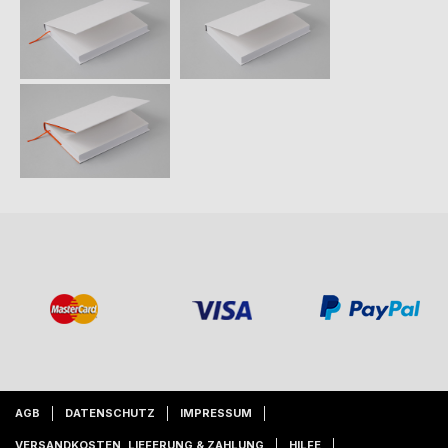
AGB
DATENSCHUTZ
IMPRESSUM
VERSANDKOSTEN, LIEFERUNG & ZAHLUNG
HILFE