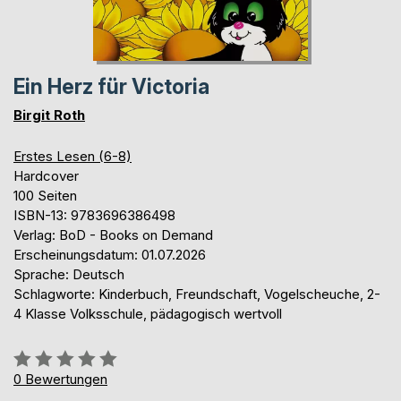
Ein Herz für Victoria
Birgit Roth
Erstes Lesen (6-8)
Hardcover
100 Seiten
ISBN-13: 9783696386498
Verlag: BoD - Books on Demand
Erscheinungsdatum: 01.07.2026
Sprache: Deutsch
Schlagworte: Kinderbuch, Freundschaft, Vogelscheuche, 2-
4 Klasse Volksschule, pädagogisch wertvoll
Bewertung::
0%
0
Bewertungen