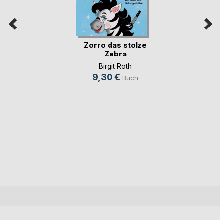
Zorro das stolze
Zebra
Birgit Roth
9,30 €
Buch