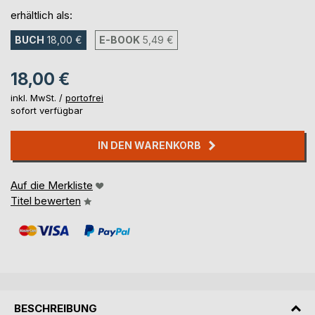
erhältlich als:
BUCH
18,00 €
E-BOOK
5,49 €
18,00 €
inkl. MwSt. /
portofrei
sofort verfügbar
IN DEN WARENKORB
Auf die Merkliste
Titel bewerten
BESCHREIBUNG