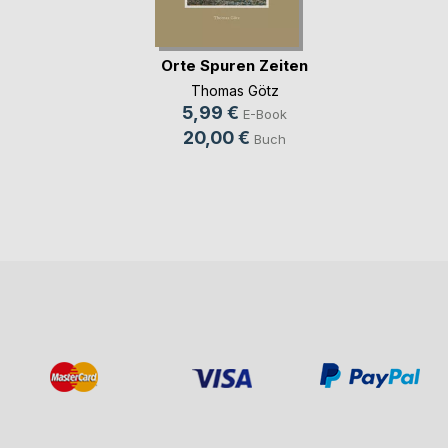
Orte Spuren Zeiten
Thomas Götz
5,99 €
E-Book
20,00 €
Buch