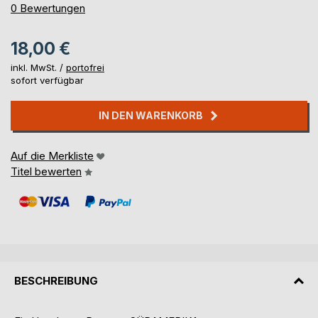
0%
0
Bewertungen
18,00 €
inkl. MwSt. /
portofrei
sofort verfügbar
IN DEN WARENKORB
Auf die Merkliste
Titel bewerten
BESCHREIBUNG