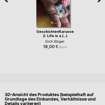
GeschichtenKarussell
2. Life is a (...)
Erich Stöger
18,00 €
Buch
3D-Ansicht des Produktes (beispielhaft auf
Grundlage des Einbandes, Verhältnisse und
Details variieren)