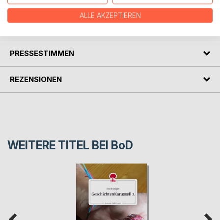
ALLE AKZEPTIEREN
AUTOR/IN
PRESSESTIMMEN
REZENSIONEN
WEITERE TITEL BEI
BoD