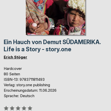
Ein Hauch von Demut SÜDAMERIKA.
Life is a Story - story.one
Erich Stöger
Hardcover
80 Seiten
ISBN-13: 9783711811493
Verlag: story.one publishing
Erscheinungsdatum: 11.06.2026
Sprache: Deutsch
Bewertung::