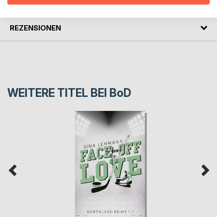
PRESSESTIMMEN
REZENSIONEN
WEITERE TITEL BEI
BoD