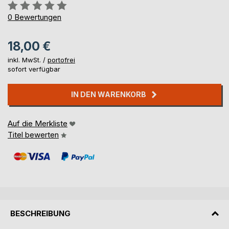
Bewertung::
0%
0
Bewertungen
18,00 €
inkl. MwSt. /
portofrei
sofort verfügbar
IN DEN WARENKORB
Auf die Merkliste
Titel bewerten
BESCHREIBUNG