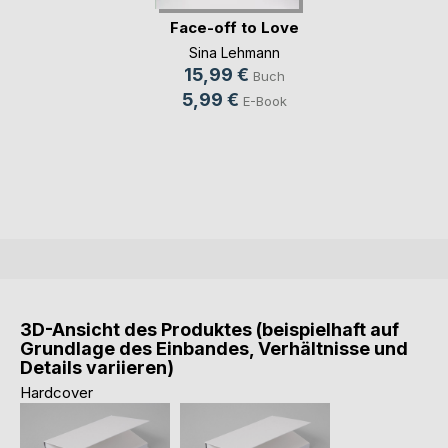
Face-off to Love
Sina Lehmann
15,99 €
Buch
5,99 €
E-Book
3D-Ansicht des Produktes (beispielhaft auf
Grundlage des Einbandes, Verhältnisse und
Details variieren)
Hardcover