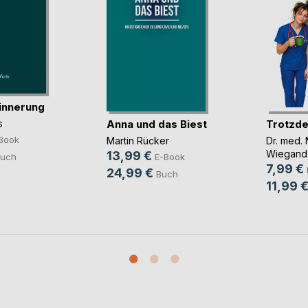
innerung
Anna und das Biest
Trotzde
s
Book
Martin Rücker
Dr. med. 
Wiegand
13,99 €
uch
E-Book
7,99 €
24,99 €
Buch
11,99 