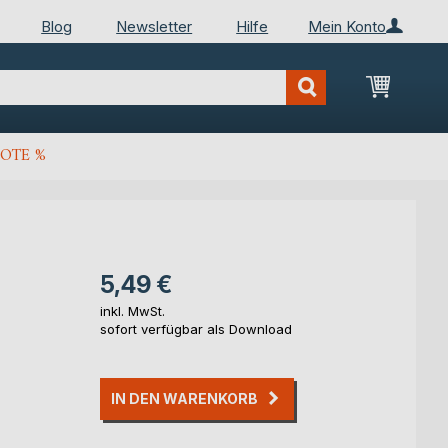
Blog
Newsletter
Hilfe
Mein Konto
Mein Wa
OTE %
5,49 €
inkl. MwSt.
sofort verfügbar als Download
IN DEN WARENKORB