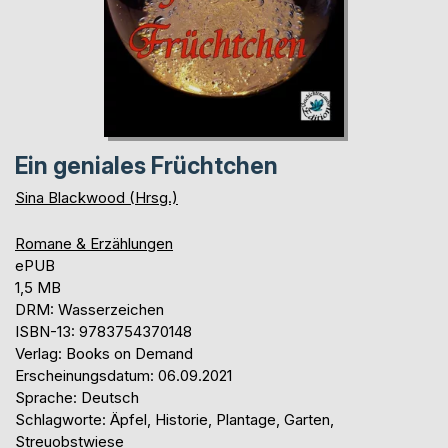
Ein geniales Früchtchen
Sina Blackwood (Hrsg.)
Romane & Erzählungen
ePUB
1,5 MB
DRM: Wasserzeichen
ISBN-13: 9783754370148
Verlag: Books on Demand
Erscheinungsdatum: 06.09.2021
Sprache: Deutsch
Schlagworte: Äpfel, Historie, Plantage, Garten,
Streuobstwiese