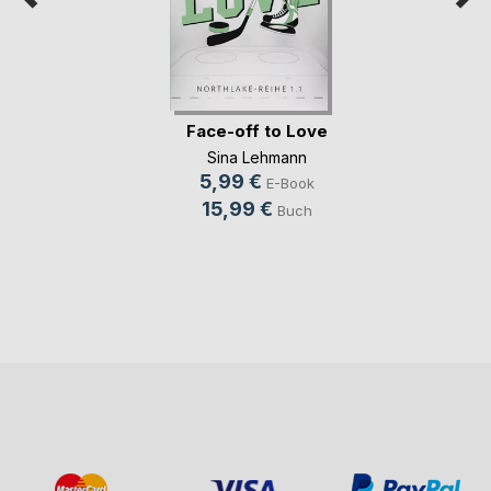
Face-off to Love
Sina Lehmann
5,99 €
E-Book
15,99 €
Buch