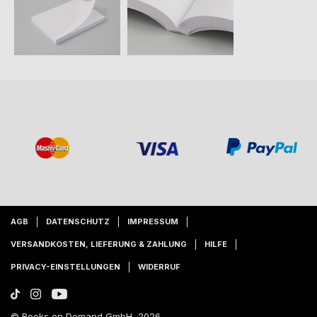
AGB
DATENSCHUTZ
IMPRESSUM
VERSANDKOSTEN, LIEFERUNG & ZAHLUNG
HILFE
PRIVACY-EINSTELLUNGEN
WIDERRUF
© Books on Demand GmbH, 2026