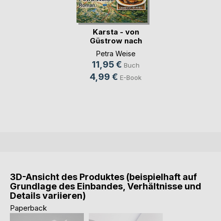
Karsta - von
Güstrow nach
Chemnitz
Petra Weise
11,95 €
Buch
4,99 €
E-Book
3D-Ansicht des Produktes (beispielhaft auf
Grundlage des Einbandes, Verhältnisse und
Details variieren)
Paperback