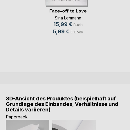
Face-off to Love
Sina Lehmann
15,99 €
Buch
5,99 €
E-Book
3D-Ansicht des Produktes (beispielhaft auf
Grundlage des Einbandes, Verhältnisse und
Details variieren)
Paperback