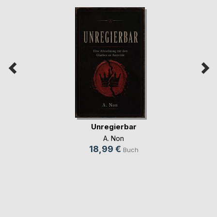
Unregierbar
A. Non
18,99 €
Buch