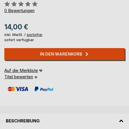
Bewertung::
0%
0
Bewertungen
14,00 €
inkl. MwSt. /
portofrei
sofort verfügbar
IN DEN WARENKORB
Auf die Merkliste
Titel bewerten
BESCHREIBUNG