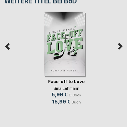
WEITERE TITEL BEI
BoD
Face-off to Love
Sina Lehmann
5,99 €
E-Book
15,99 €
Buch