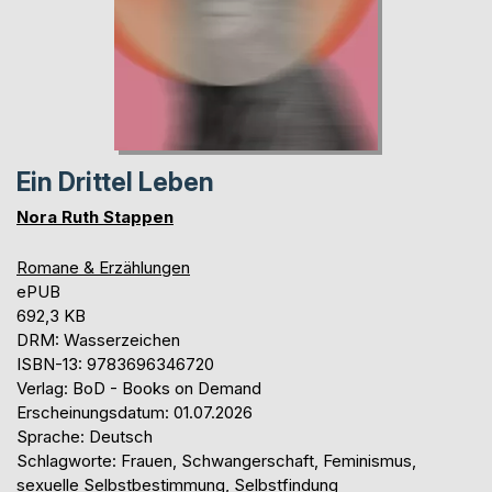
Ein Drittel Leben
Nora Ruth Stappen
Romane & Erzählungen
ePUB
692,3 KB
DRM: Wasserzeichen
ISBN-13: 9783696346720
Verlag: BoD - Books on Demand
Erscheinungsdatum: 01.07.2026
Sprache: Deutsch
Schlagworte: Frauen, Schwangerschaft, Feminismus,
sexuelle Selbstbestimmung, Selbstfindung