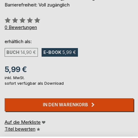
Barrierefreiheit: Voll zugänglich
Bewertung::
0%
0
Bewertungen
erhältlich als:
BUCH
14,90 €
E-BOOK
5,99 €
5,99 €
inkl. MwSt.
sofort verfügbar als Download
IN DEN WARENKORB
Auf die Merkliste
Titel bewerten