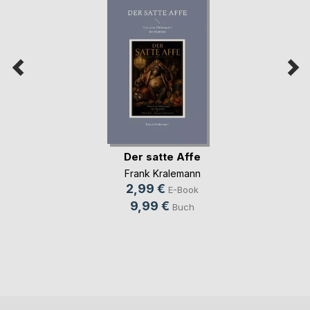
Der satte Affe
Frank Kralemann
2,99 €
E-Book
9,99 €
Buch