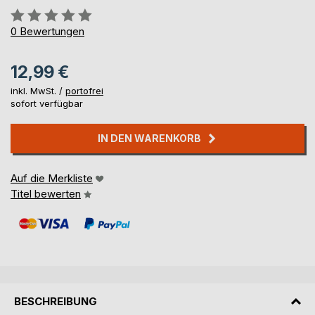
Bewertung::
0%
0
Bewertungen
12,99 €
inkl. MwSt. /
portofrei
sofort verfügbar
IN DEN WARENKORB
Auf die Merkliste
Titel bewerten
BESCHREIBUNG