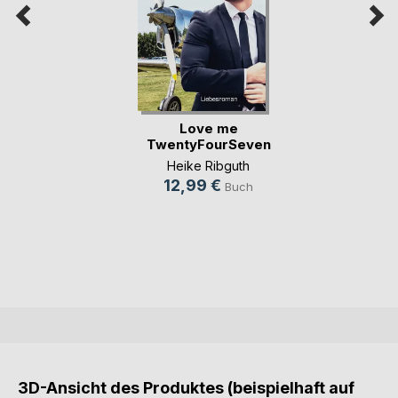
Love me
TwentyFourSeven
Heike Ribguth
12,99 €
Buch
3D-Ansicht des Produktes (beispielhaft auf