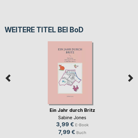
WEITERE TITEL BEI
BoD
Ein Jahr durch Britz
Sabine Jones
3,99 €
E-Book
7,99 €
Buch