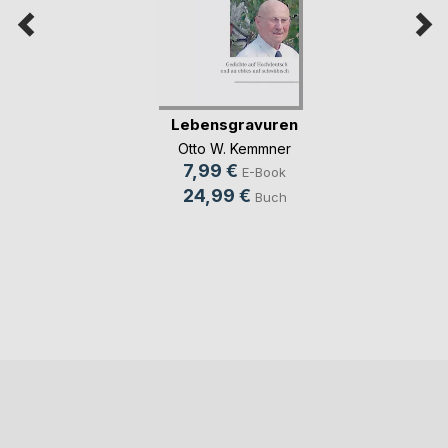
Lebensgravuren
Otto W. Kemmner
7,99 €
E-Book
24,99 €
Buch