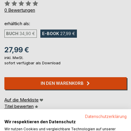
Bewertung::
0%
0
Bewertungen
erhältlich als:
BUCH
34,90 €
E-BOOK
27,99 €
27,99 €
inkl. MwSt.
sofort verfügbar als Download
IN DEN WARENKORB
Auf die Merkliste
Titel bewerten
Datenschutzerklärung
Wir respektieren den Datenschutz
Wir nutzen Cookies und vergleichbare Technologien auf unserer