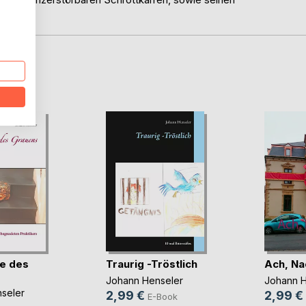
D
e des
Traurig -Tröstlich
Ach, Na
Johann Henseler
Johann H
seler
2,99 €
2,99 €
E-Book