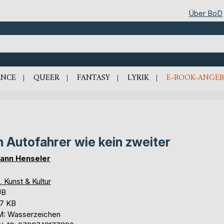
Über BoD
NCE
QUEER
FANTASY
LYRIK
E-BOOK-ANGEB
n Autofahrer wie kein zweiter
ann Henseler
, Kunst & Kultur
UB
,7 KB
: Wasserzeichen