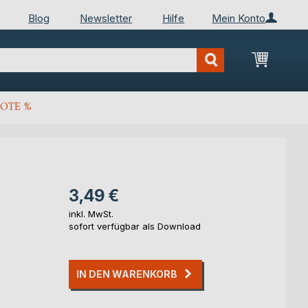
Blog
Newsletter
Hilfe
Mein Konto
Mein Wa
OTE %
3,49 €
inkl. MwSt.
sofort verfügbar als Download
IN DEN WARENKORB