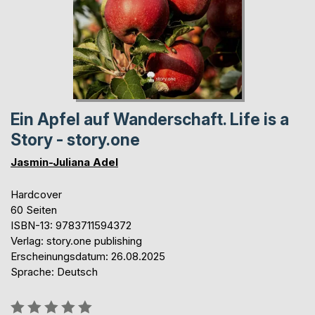
Ein Apfel auf Wanderschaft. Life is a
Story - story.one
Jasmin-Juliana Adel
Hardcover
60 Seiten
ISBN-13: 9783711594372
Verlag: story.one publishing
Erscheinungsdatum: 26.08.2025
Sprache: Deutsch
Bewertung::