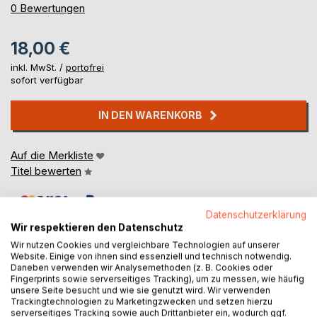
0%
0
Bewertungen
18,00 €
inkl. MwSt. /
portofrei
sofort verfügbar
IN DEN WARENKORB
Auf die Merkliste
Titel bewerten
Datenschutzerklärung
Wir respektieren den Datenschutz
Wir nutzen Cookies und vergleichbare Technologien auf unserer
Website. Einige von ihnen sind essenziell und technisch notwendig.
Daneben verwenden wir Analysemethoden (z. B. Cookies oder
BESCHREIBUNG
Fingerprints sowie serverseitiges Tracking), um zu messen, wie häufig
unsere Seite besucht und wie sie genutzt wird. Wir verwenden
Trackingtechnologien zu Marketingzwecken und setzen hierzu
serverseitiges Tracking sowie auch Drittanbieter ein, wodurch ggf.