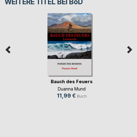
WEITERE TITEL BEI
BoD
Bauch des Feuers
Duanna Mund
11,99 €
Buch