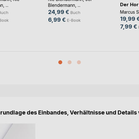
Der Hor
nn
, ...
Blendermann
, ...
24,99 €
Marcus S
Buch
Buch
19,99 
6,99 €
Book
E-Book
7,99 €
Grundlage des Einbandes, Verhältnisse und Details 