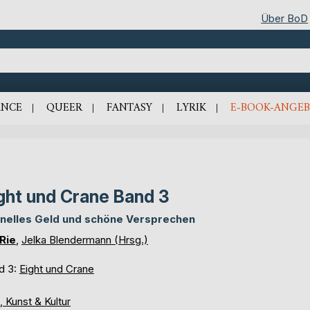
Über BoD
NCE
QUEER
FANTASY
LYRIK
E-BOOK-ANGEB
ght und Crane Band 3
nelles Geld und schöne Versprechen
 Rie
,
Jelka Blendermann (Hrsg.)
d 3:
Eight und Crane
, Kunst & Kultur