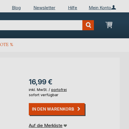
Blog
Newsletter
Hilfe
Mein Konto
Mein Wa
OTE %
16,99 €
inkl. MwSt. /
portofrei
sofort verfügbar
IN DEN WARENKORB
Auf die Merkliste