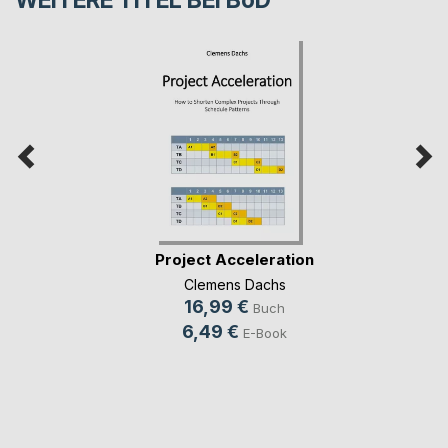
Project Acceleration
Clemens Dachs
16,99 €
Buch
6,49 €
E-Book