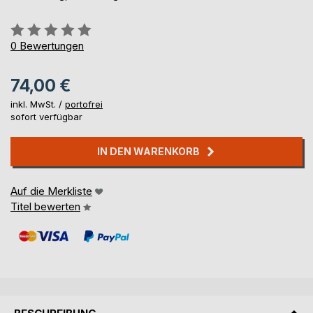
Bewertung::
0%
0
Bewertungen
74,00 €
inkl. MwSt. /
portofrei
sofort verfügbar
IN DEN WARENKORB
Auf die Merkliste
Titel bewerten