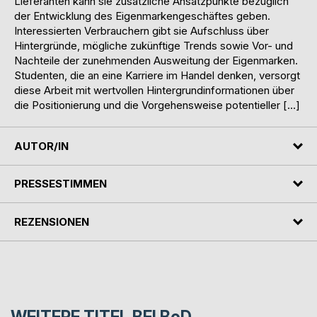
Lieferanten kann sie zusätzliche Ansatzpunkte bezüglich
der Entwicklung des Eigenmarkengeschäftes geben.
Interessierten Verbrauchern gibt sie Aufschluss über
Hintergründe, mögliche zukünftige Trends sowie Vor- und
Nachteile der zunehmenden Ausweitung der Eigenmarken.
Studenten, die an eine Karriere im Handel denken, versorgt
diese Arbeit mit wertvollen Hintergrundinformationen über
die Positionierung und die Vorgehensweise potentieller […]
AUTOR/IN
PRESSESTIMMEN
REZENSIONEN
WEITERE TITEL BEI
BoD