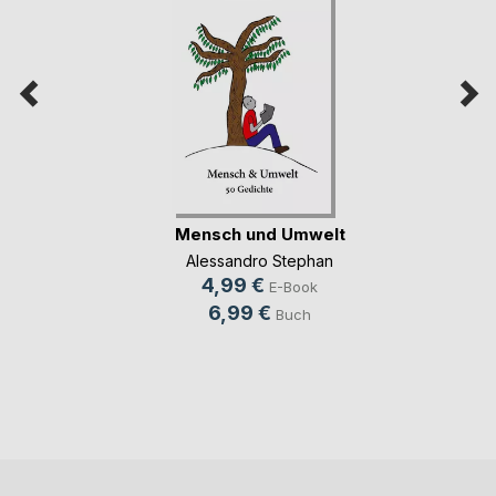
Mensch und Umwelt
Alessandro Stephan
4,99 €
E-Book
6,99 €
Buch