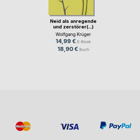
Neid als anregende
und zerstörer(...)
Wolfgang Krüger
14,99 €
E-Book
18,90 €
Buch