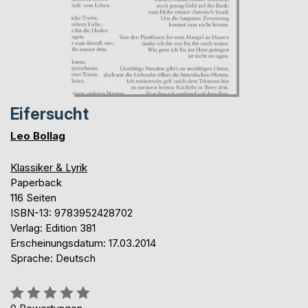
Eifersucht
Leo Bollag
Klassiker & Lyrik
Paperback
116 Seiten
ISBN-13: 9783952428702
Verlag: Edition 381
Erscheinungsdatum: 17.03.2014
Sprache: Deutsch
Bewertung::
0%