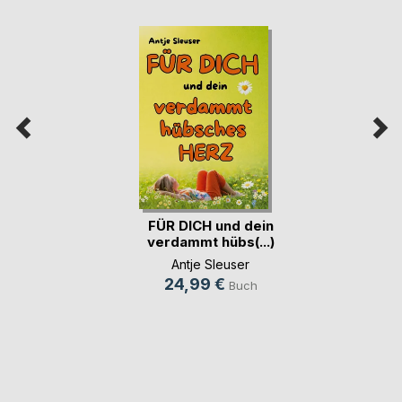
FÜR DICH und dein
verdammt hübs(...)
Antje Sleuser
24,99 €
Buch