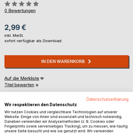
Bewertung::
0%
0
Bewertungen
2,99 €
inkl. MwSt.
sofort verfügbar als Download
IN DEN WARENKORB
Auf die Merkliste
Titel bewerten
Datenschutzerklärung
Wir respektieren den Datenschutz
Wir nutzen Cookies und vergleichbare Technologien auf unserer
Website. Einige von ihnen sind essenziell und technisch notwendig.
Daneben verwenden wir Analysemethoden (z. B. Cookies oder
Fingerprints sowie serverseitiges Tracking), um zu messen, wie häufig
BESCHREIBUNG
unsere Seite besucht und wie sie genutzt wird. Wir verwenden