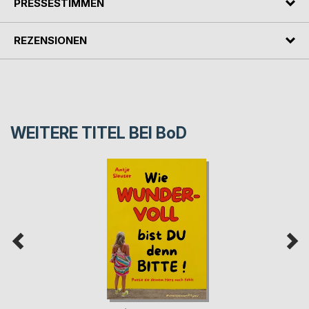
PRESSESTIMMEN
REZENSIONEN
WEITERE TITEL BEI
BoD