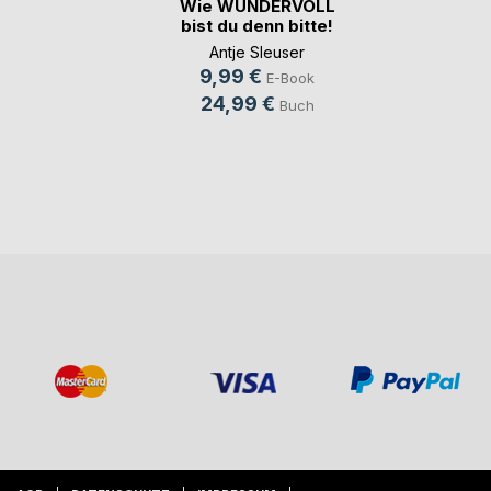
Wie WUNDERVOLL
bist du denn bitte!
Antje Sleuser
9,99 €
E-Book
24,99 €
Buch