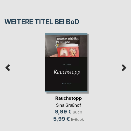
WEITERE TITEL BEI
BoD
Rauchstopp
Sina Graßhof
9,99 €
Buch
5,99 €
E-Book