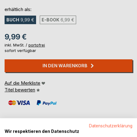
erhältlich als:
BUCH
9,99 €
E-BOOK
6,99 €
9,99 €
inkl. MwSt. /
portofrei
sofort verfügbar
IN DEN WARENKORB
Auf die Merkliste
Titel bewerten
Datenschutzerklärung
Wir respektieren den Datenschutz
BESCHREIBUNG