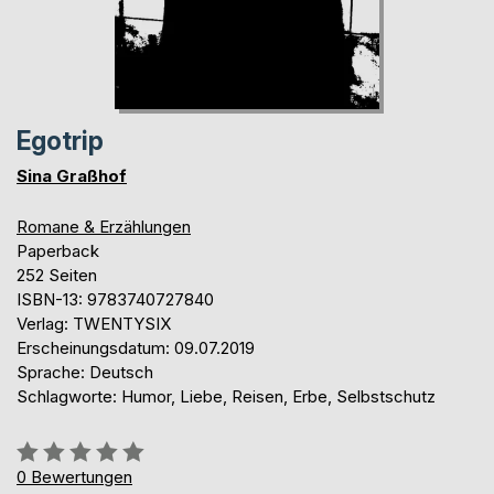
Egotrip
Sina Graßhof
Romane & Erzählungen
Paperback
252 Seiten
ISBN-13: 9783740727840
Verlag: TWENTYSIX
Erscheinungsdatum: 09.07.2019
Sprache: Deutsch
Schlagworte: Humor, Liebe, Reisen, Erbe, Selbstschutz
Bewertung::
0%
0
Bewertungen