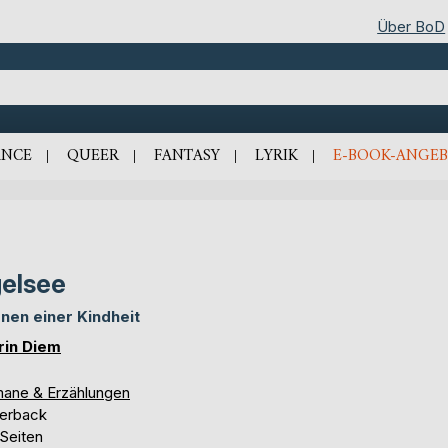
Über BoD
NCE
QUEER
FANTASY
LYRIK
E-BOOK-ANGEB
elsee
nen einer Kindheit
rin Diem
ane & Erzählungen
erback
 Seiten