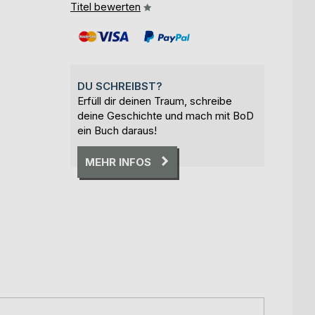
Titel bewerten
DU SCHREIBST?
Erfüll dir deinen Traum, schreibe
deine Geschichte und mach mit BoD
ein Buch daraus!
MEHR INFOS