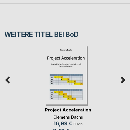
WEITERE TITEL BEI
BoD
Project Acceleration
Clemens Dachs
16,99 €
Buch