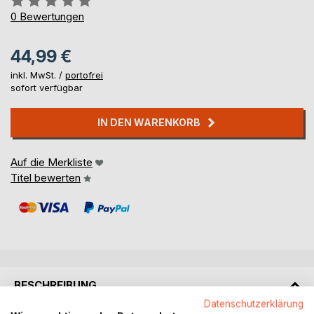
0%
0
Bewertungen
44,99 €
inkl. MwSt. /
portofrei
sofort verfügbar
IN DEN WARENKORB
Auf die Merkliste
Titel bewerten
BESCHREIBUNG
Datenschutzerklärung