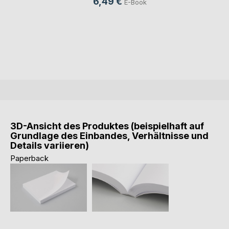
6,49 €
E-Book
3D-Ansicht des Produktes (beispielhaft auf
Grundlage des Einbandes, Verhältnisse und
Details variieren)
Paperback