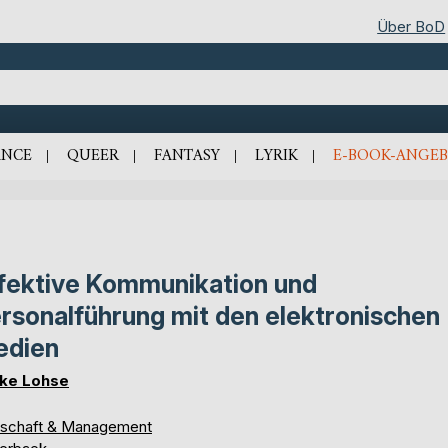
Über BoD
NCE
QUEER
FANTASY
LYRIK
E-BOOK-ANGEB
fektive Kommunikation und
rsonalführung mit den elektronischen
edien
ke Lohse
tschaft & Management