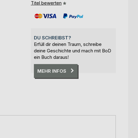
Titel bewerten
DU SCHREIBST?
Erfüll dir deinen Traum, schreibe
deine Geschichte und mach mit BoD
ein Buch daraus!
MEHR INFOS