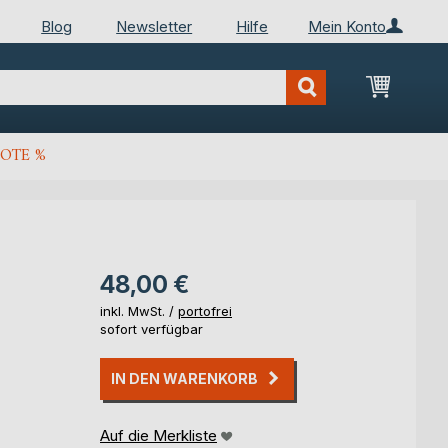
Blog
Newsletter
Hilfe
Mein Konto
Mein Wa
OTE %
48,00 €
inkl. MwSt. /
portofrei
sofort verfügbar
IN DEN WARENKORB
Auf die Merkliste