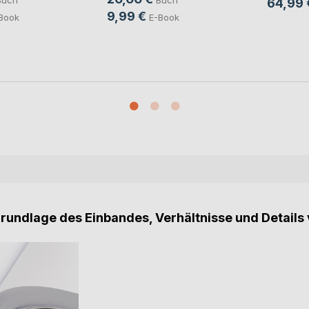
Buch
Buch
64,99 
9,99 €
Book
E-Book
Grundlage des Einbandes, Verhältnisse und Details 