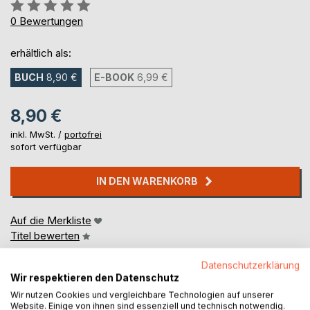
Bewertung::
0%
0
Bewertungen
erhältlich als:
BUCH
8,90 €
E-BOOK
6,99 €
8,90 €
inkl. MwSt. /
portofrei
sofort verfügbar
IN DEN WARENKORB
Auf die Merkliste
Titel bewerten
Datenschutzerklärung
Wir respektieren den Datenschutz
Wir nutzen Cookies und vergleichbare Technologien auf unserer
Website. Einige von ihnen sind essenziell und technisch notwendig.