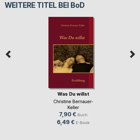
WEITERE TITEL BEI
BoD
Was Du willst
Christine Bernauer-
Keller
7,90 €
Buch
6,49 €
E-Book