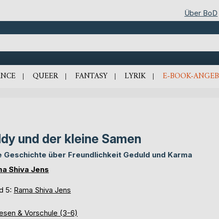
Über BoD
NCE
QUEER
FANTASY
LYRIK
E-BOOK-ANGEB
dy und der kleine Samen
e Geschichte über Freundlichkeit Geduld und Karma
a Shiva Jens
d 5:
Rama Shiva Jens
lesen & Vorschule (3-6)