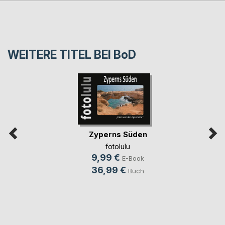
WEITERE TITEL BEI
BoD
Zyperns Süden
fotolulu
9,99 €
E-Book
36,99 €
Buch