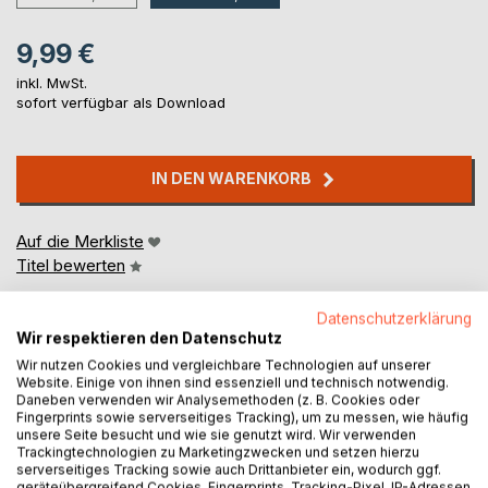
9,99 €
inkl. MwSt.
sofort verfügbar als Download
IN DEN WARENKORB
Auf die Merkliste
Titel bewerten
Datenschutzerklärung
Wir respektieren den Datenschutz
Wir nutzen Cookies und vergleichbare Technologien auf unserer
Website. Einige von ihnen sind essenziell und technisch notwendig.
Daneben verwenden wir Analysemethoden (z. B. Cookies oder
Fingerprints sowie serverseitiges Tracking), um zu messen, wie häufig
BESCHREIBUNG
unsere Seite besucht und wie sie genutzt wird. Wir verwenden
Trackingtechnologien zu Marketingzwecken und setzen hierzu
serverseitiges Tracking sowie auch Drittanbieter ein, wodurch ggf.
geräteübergreifend Cookies, Fingerprints, Tracking-Pixel, IP-Adressen