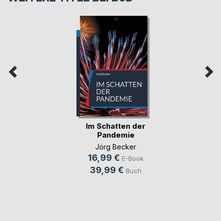
Im Schatten der
Pandemie
Jörg Becker
16,99 €
E-Book
39,99 €
Buch