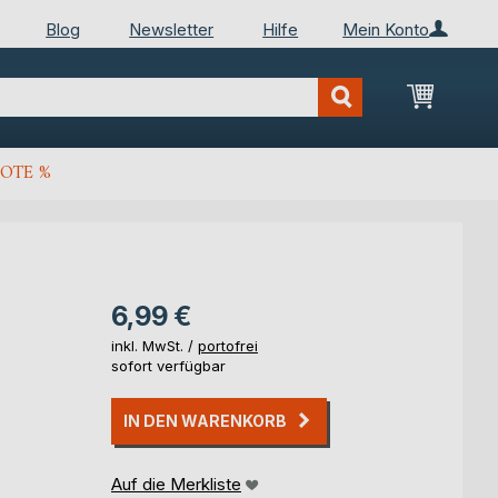
Blog
Newsletter
Hilfe
Mein Konto
Mein Wa
OTE %
6,99 €
inkl. MwSt. /
portofrei
sofort verfügbar
IN DEN WARENKORB
Auf die Merkliste