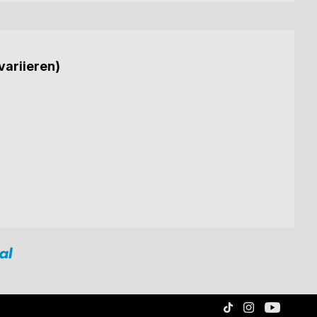
variieren)