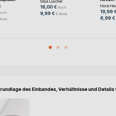
Silya Lüscher
Horst He
l
18,00 €
Buch
19,99 
Buch
9,99 €
E-Book
8,99 €
Book
Grundlage des Einbandes, Verhältnisse und Details 