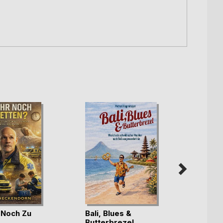
r Noch Zu
Bali, Blues &
Butterbrezel