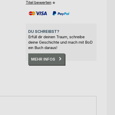
Titel bewerten
DU SCHREIBST?
Erfüll dir deinen Traum, schreibe
deine Geschichte und mach mit BoD
ein Buch daraus!
MEHR INFOS