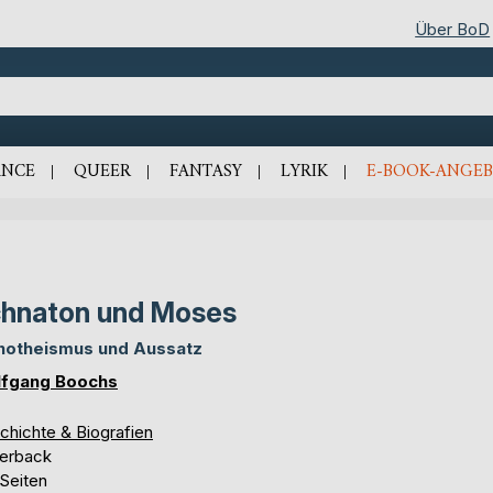
Über BoD
NCE
QUEER
FANTASY
LYRIK
E-BOOK-ANGEB
hnaton und Moses
otheismus und Aussatz
fgang Boochs
chichte & Biografien
erback
 Seiten