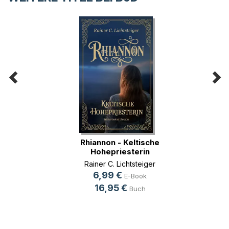
Rhiannon - Keltische
Hohepriesterin
Rainer C. Lichtsteiger
6,99 €
E-Book
16,95 €
Buch