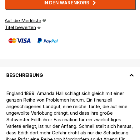
IN DEN WARENKORB
Auf die Merkliste
Titel bewerten
BESCHREIBUNG
England 1899: Amanda Hall schlägt sich gleich mit einer
ganzen Reihe von Problemen herum. Ein finanziell
angeschlagenes Landgut, eine reiche Tante, die auf eine
ungewollte Verlobung drängt, und dass ihre große
Schwester Edith ihrer Faszination für ein zwielichtiges
Varieté erliegt, ist nur der Anfang. Schnell stellt sich heraus,
dass Edith dort mehr Gefahr droht als nur die Schädigung
ihres Rufs: eine Reihe von Mordopfern spukt Abend für