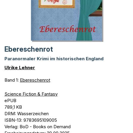
Ebereschenrot
Paranormaler Krimi im historischen England
Ulrike Lehner
Band 1:
Ebereschenrot
Science Fiction & Fantasy
ePUB
789,1 KB
DRM: Wasserzeichen
ISBN-13: 9783695109005
Verlag: BoD - Books on Demand