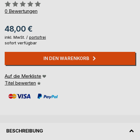
Bewertung::
0%
0
Bewertungen
48,00 €
inkl. MwSt. /
portofrei
sofort verfügbar
IN DEN WARENKORB
Auf die Merkliste
Titel bewerten
BESCHREIBUNG