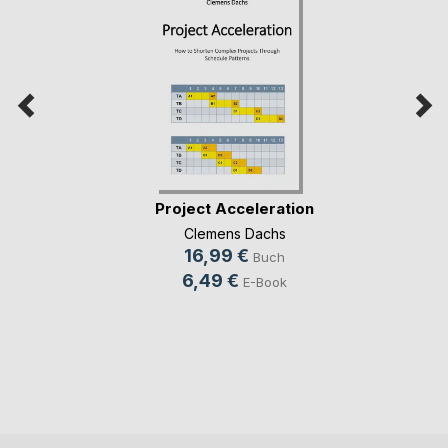
Project Acceleration
Clemens Dachs
16,99 €
Buch
6,49 €
E-Book