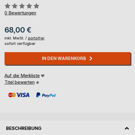
Bewertung::
0%
0
Bewertungen
68,00 €
inkl. MwSt. /
portofrei
sofort verfügbar
IN DEN WARENKORB
Auf die Merkliste
Titel bewerten
BESCHREIBUNG