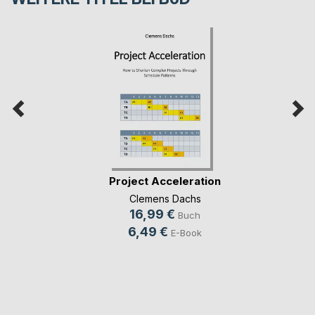
Project Acceleration
Clemens Dachs
16,99 €
Buch
6,49 €
E-Book