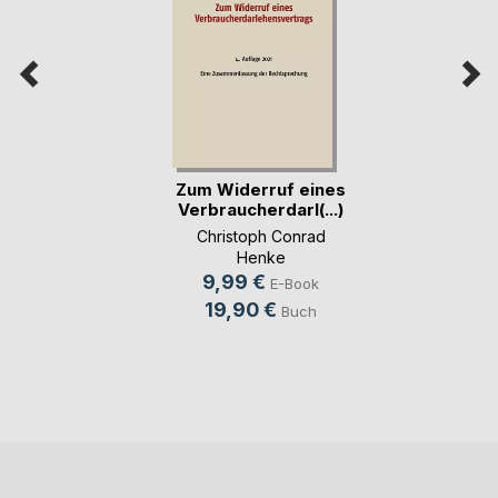
Zum Widerruf eines
Verbraucherdarl(...)
Christoph Conrad
Henke
9,99 €
E-Book
19,90 €
Buch