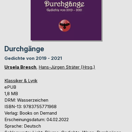
Durchgänge
Gedichte von 2019 - 2021
Ursela Bresch
,
Hans-Jürgen Sträter (Hrsg.)
Klassiker & Lyrik
ePUB
1,8 MB
DRM: Wasserzeichen
ISBN-13: 9783755771968
Verlag: Books on Demand
Erscheinungsdatum: 04.02.2022
Sprache: Deutsch