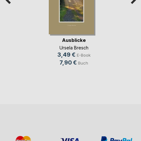
Ausblicke
Ursela Bresch
3,49 €
E-Book
7,90 €
Buch