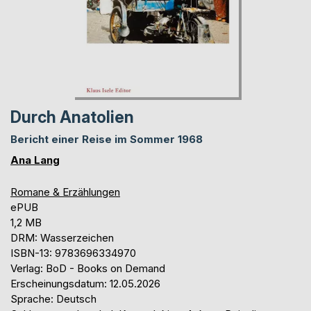
Durch Anatolien
Bericht einer Reise im Sommer 1968
Ana Lang
Romane & Erzählungen
ePUB
1,2 MB
DRM: Wasserzeichen
ISBN-13: 9783696334970
Verlag: BoD - Books on Demand
Erscheinungsdatum: 12.05.2026
Sprache: Deutsch