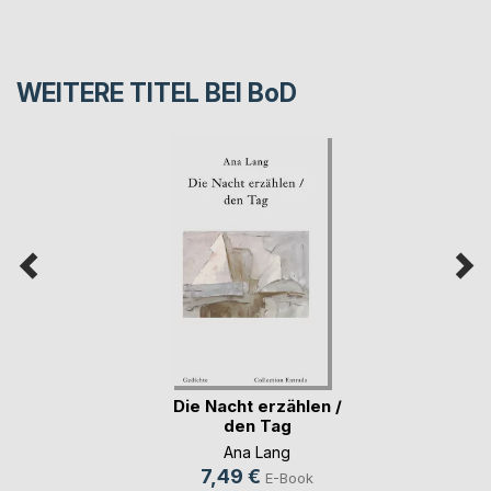
WEITERE TITEL BEI
BoD
Die Nacht erzählen /
den Tag
Ana Lang
7,49 €
E-Book