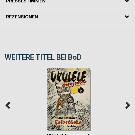
PRESSESTIMMEN
REZENSIONEN
WEITERE TITEL BEI
BoD