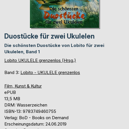
Duostücke für zwei Ukulelen
Die schönsten Duostücke von Lobito für zwei
Ukulelen, Band 1
Lobito UKULELE grenzenlos (Hrsg.)
Band 3:
Lobito - UKULELE grenzenlos
Film, Kunst & Kultur
ePUB
13,5 MB
DRM: Wasserzeichen
ISBN-13: 9783749460755
Verlag: BoD - Books on Demand
Erscheinungsdatum: 24.06.2019