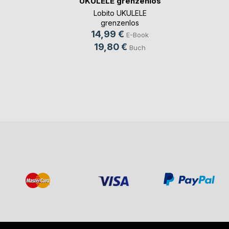
UKULELE grenzenlos
Lobito UKULELE
grenzenlos
14,99 €
E-Book
19,80 €
Buch